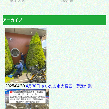
庭木図鑑
未分類
アーカイブ
2025/04/30
4月30日 さいたま市大宮区 剪定作業