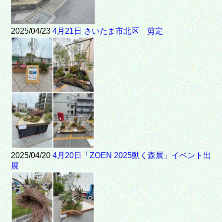
2025/04/23
4月21日 さいたま市北区 剪定
2025/04/20
4月20日「ZOEN 2025動く森展」イベント出
展