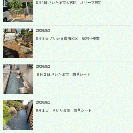
8月4日 さいたま市大宮区 オリーブ剪定
2026/8/3
8月３日 さいたま市浦和区 草刈り作業
2026/8/2
８月２日 さいたま市 防草シート
2026/8/1
8月１日 さいたま市 防草シート