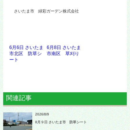
さいたま市 緑彩ガーデン株式会社
6月6日 さいたま
6月8日 さいたま
市北区 防草シ
市南区 草刈り
ート
関連記事
2026/8/9
8月９日 さいたま市 防草シート