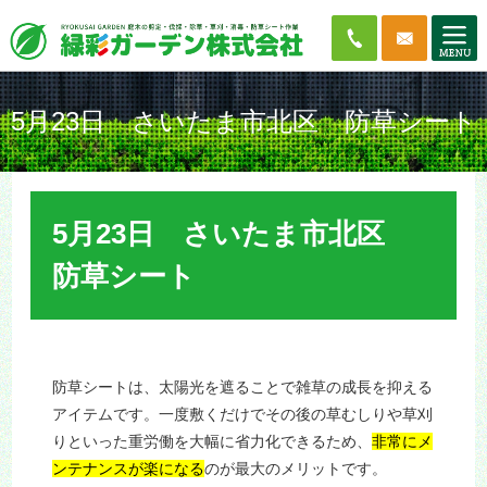
5月23日 さいたま市北区 防草シート
5月23日 さいたま市北区
防草シート
防草シートは、太陽光を遮ることで雑草の成長を抑える
アイテムです。一度敷くだけでその後の草むしりや草刈
りといった重労働を大幅に省力化できるため、
非常にメ
ンテナンスが楽になる
のが最大のメリットです。