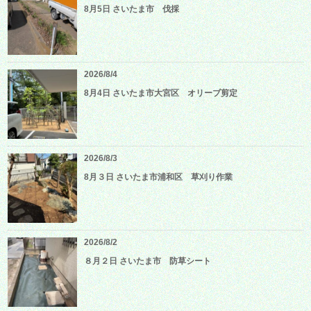
8月5日 さいたま市 伐採
2026/8/4
8月4日 さいたま市大宮区 オリーブ剪定
2026/8/3
8月３日 さいたま市浦和区 草刈り作業
2026/8/2
８月２日 さいたま市 防草シート