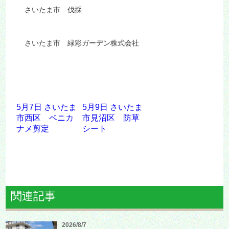
さいたま市 伐採
さいたま市 緑彩ガーデン株式会社
5月7日 さいたま
5月9日 さいたま
市西区 ベニカ
市見沼区 防草
ナメ剪定
シート
関連記事
2026/8/7