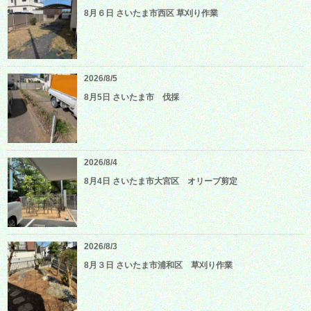
8月６日 さいたま市西区 草刈り作業
2026/8/5
8月5日 さいたま市 伐採
2026/8/4
8月4日 さいたま市大宮区 オリーブ剪定
2026/8/3
8月３日 さいたま市浦和区 草刈り作業