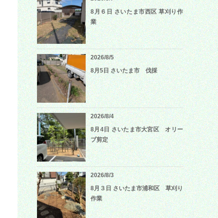
8月６日 さいたま市西区 草刈り作
業
2026/8/5
、
8月5日 さいたま市 伐採
2026/8/4
8月4日 さいたま市大宮区 オリー
ブ剪定
2026/8/3
8月３日 さいたま市浦和区 草刈り
作業