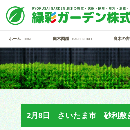
ホーム
庭木図鑑
庭木の害
HOME
GARDEN TREE
2月8日 さいたま市 砂利敷