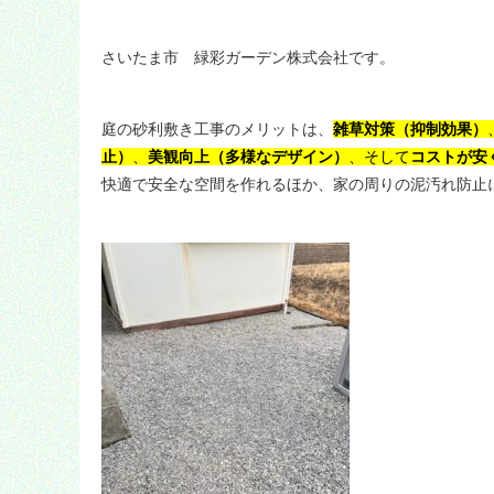
さいたま市 緑彩ガーデン株式会社です。
庭の砂利敷き工事のメリットは、
雑草対策（抑制効果）
止）
、
美観向上（多様なデザイン）
、そして
コストが安く
快適で安全な空間を作れるほか、家の周りの泥汚れ防止