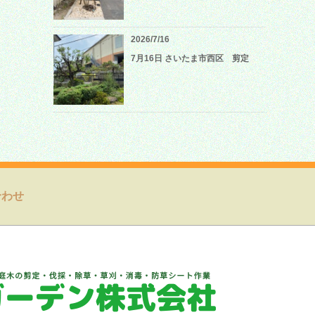
2026/7/16
7月16日 さいたま市西区 剪定
合わせ