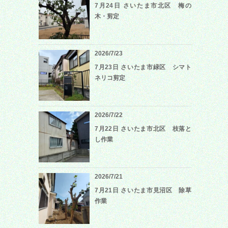
7月24日 さいたま市北区 梅の
木・剪定
2026/7/23
7月23日 さいたま市緑区 シマト
ネリコ剪定
2026/7/22
7月22日 さいたま市北区 枝落と
し作業
2026/7/21
7月21日 さいたま市見沼区 除草
作業