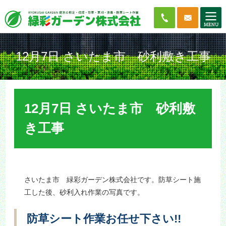
12月7日 さいたま市 砂利敷き工事
12月7日 さいたま市 砂利敷
き工事
さいたま市 緑彩ガーデン株式会社です。防草シート施
工した後、砂利入れ作業の写真です。
防草シート作業お任せ下さい!!