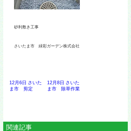
砂利敷き工事
さいたま市 緑彩ガーデン株式会社
12月6日 さいた
12月8日 さいた
ま市 剪定
ま市 除草作業
関連記事