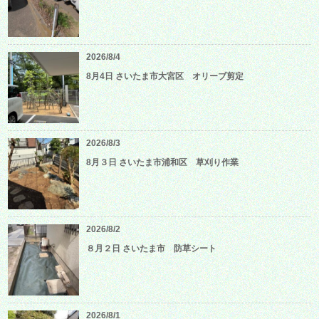
2026/8/4
8月4日 さいたま市大宮区 オリーブ剪定
2026/8/3
8月３日 さいたま市浦和区 草刈り作業
2026/8/2
８月２日 さいたま市 防草シート
2026/8/1