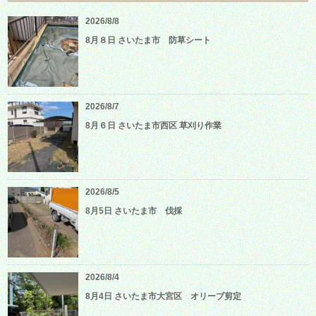
2026/8/8
8月８日 さいたま市 防草シート
2026/8/7
8月６日 さいたま市西区 草刈り作業
2026/8/5
8月5日 さいたま市 伐採
2026/8/4
8月4日 さいたま市大宮区 オリーブ剪定