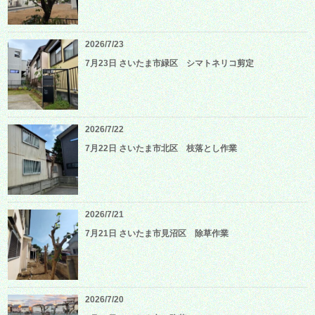
2026/7/23
7月23日 さいたま市緑区 シマトネリコ剪定
2026/7/22
7月22日 さいたま市北区 枝落とし作業
2026/7/21
7月21日 さいたま市見沼区 除草作業
2026/7/20