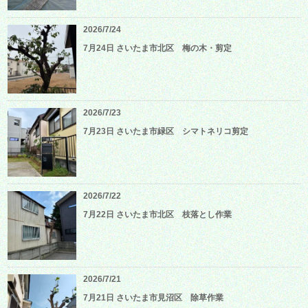
2026/7/24
7月24日 さいたま市北区 梅の木・剪定
2026/7/23
7月23日 さいたま市緑区 シマトネリコ剪定
2026/7/22
7月22日 さいたま市北区 枝落とし作業
2026/7/21
7月21日 さいたま市見沼区 除草作業