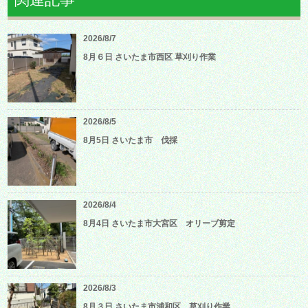
2026/8/7
8月６日 さいたま市西区 草刈り作業
2026/8/5
8月5日 さいたま市 伐採
2026/8/4
8月4日 さいたま市大宮区 オリーブ剪定
2026/8/3
8月３日 さいたま市浦和区 草刈り作業