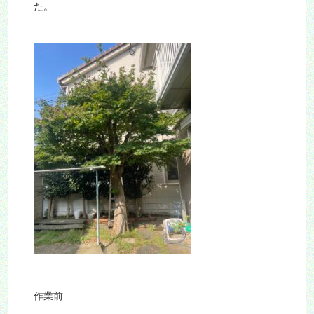
た。
作業前