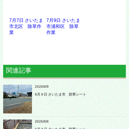
7月7日 さいたま
7月9日 さいたま
市北区 除草作
市浦和区 除草
業
作業
関連記事
2026/8/9
8月９日 さいたま市 防草シート
2026/8/8