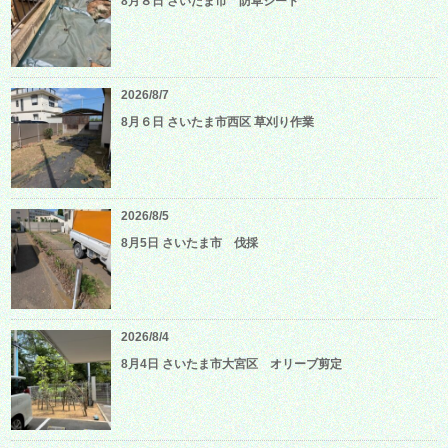
8月８日 さいたま市 防草シート
2026/8/7
8月６日 さいたま市西区 草刈り作業
2026/8/5
8月5日 さいたま市 伐採
2026/8/4
8月4日 さいたま市大宮区 オリーブ剪定