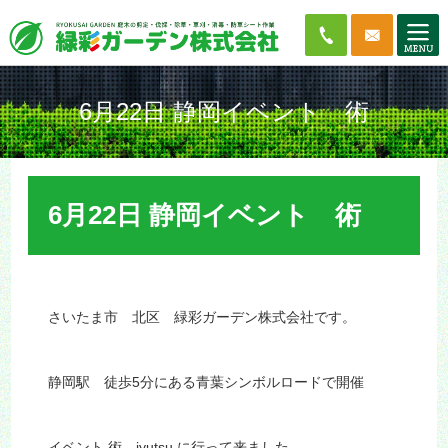
6月22日 静岡イベント 術
6月22日 静岡イベント 術
さいたま市 北区 緑彩ガーデン株式会社です。
静岡駅 徒歩5分にある青葉シンボルロードで開催
イベント 術 jyutsu に行って来ました。