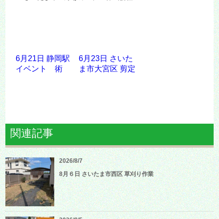
6月21日 静岡駅
6月23日 さいた
イベント 術
ま市大宮区 剪定
関連記事
2026/8/7
8月６日 さいたま市西区 草刈り作業