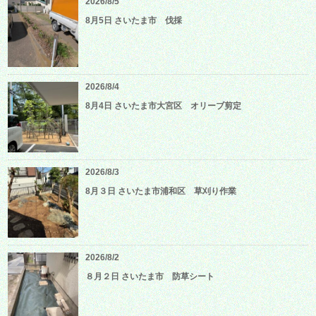
2026/8/5
8月5日 さいたま市 伐採
2026/8/4
8月4日 さいたま市大宮区 オリーブ剪定
2026/8/3
8月３日 さいたま市浦和区 草刈り作業
2026/8/2
８月２日 さいたま市 防草シート