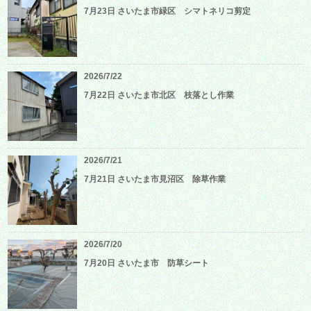
7月23日 さいたま市緑区 シマトネリコ剪定
2026/7/22
7月22日 さいたま市北区 枝落とし作業
2026/7/21
7月21日 さいたま市見沼区 除草作業
2026/7/20
7月20日 さいたま市 防草シート