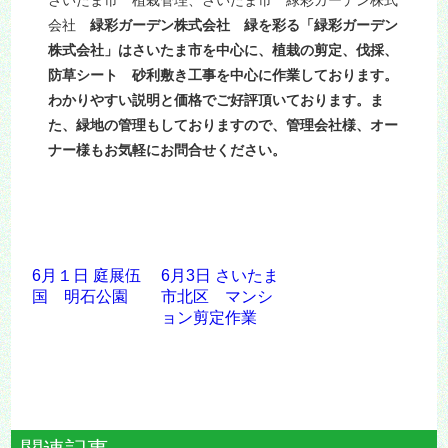
会社
緑彩ガーデン株式会社 緑を彩る「緑彩ガーデン
株式会社」はさいたま市を中心に、植栽の剪定、伐採、
防草シート 砂利敷き工事を中心に作業しております。
わかりやすい説明と価格でご好評頂いております。ま
た、緑地の管理もしておりますので、管理会社様、オー
ナー様もお気軽にお問合せください。
6月１日 庭展伍
6月3日 さいたま
国 明石公園
市北区 マンシ
ョン剪定作業