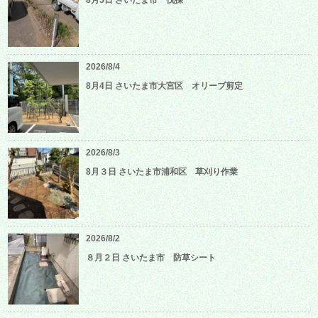
2026/8/4
8月4日 さいたま市大宮区 オリーブ剪定
2026/8/3
8月３日 さいたま市浦和区 草刈り作業
2026/8/2
８月２日 さいたま市 防草シート