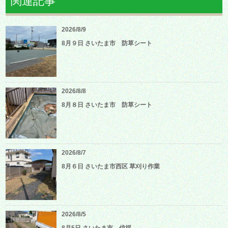
関連記事
2026/8/9
8月９日 さいたま市 防草シート
2026/8/8
8月８日 さいたま市 防草シート
2026/8/7
8月６日 さいたま市西区 草刈り作業
2026/8/5
8月5日 さいたま市 伐採