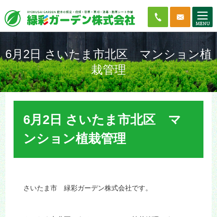
6月2日 さいたま市北区 マンション植
栽管理
6月2日 さいたま市北区 マ
ンション植栽管理
さいたま市 緑彩ガーデン株式会社です。