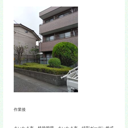
作業後
さいたま市 植栽管理、さいたま市 緑彩ガーデン株式