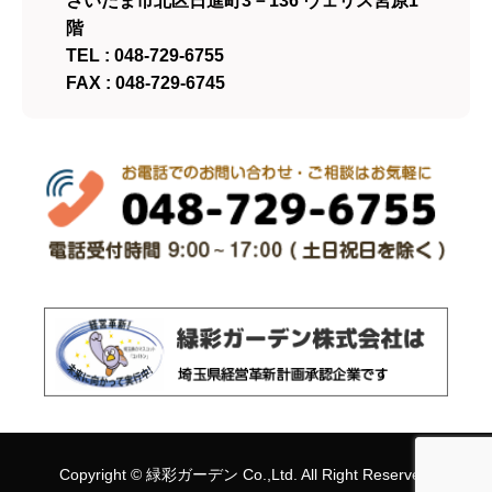
さいたま市北区日進町3－136 ヴェリス宮原1
階
TEL : 048-729-6755
FAX : 048-729-6745
Copyright ©
緑彩ガーデン
Co.,Ltd. All Right Reserved.