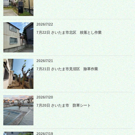
2026/7/22
7月22日 さいたま市北区 枝落とし作業
2026/7/21
7月21日 さいたま市見沼区 除草作業
2026/7/20
7月20日 さいたま市 防草シート
2026/7/19