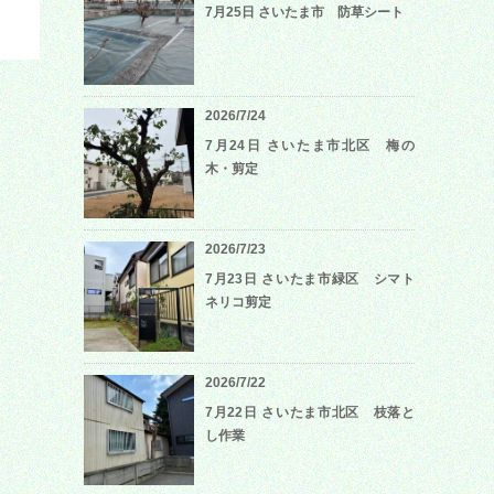
7月25日 さいたま市 防草シート
2026/7/24
7月24日 さいたま市北区 梅の
木・剪定
2026/7/23
7月23日 さいたま市緑区 シマト
ネリコ剪定
2026/7/22
7月22日 さいたま市北区 枝落と
し作業