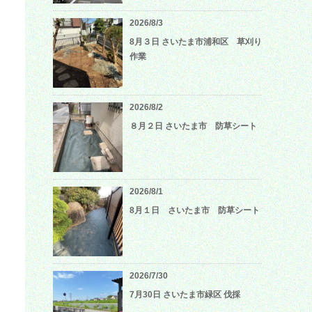
2026/8/3
8月３日 さいたま市浦和区 草刈り
作業
2026/8/2
８月２日 さいたま市 防草シート
2026/8/1
8月１日 さいたま市 防草シート
2026/7/30
7月30日 さいたま市緑区 伐採