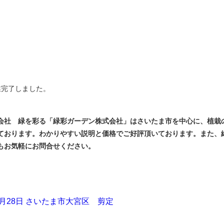
業完了しました。
会社 緑を彩る「緑彩ガーデン株式会社」はさいたま市を中心に、植栽
ております。わかりやすい説明と価格でご好評頂いております。また、
もお気軽にお問合せください。
5月28日 さいたま市大宮区 剪定