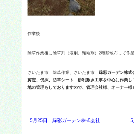
作業後
除草作業後に除草剤（液剤、顆粒剤）2種類散布して作
さいたま市 除草作業、さいたま市
緑彩ガーデン株式
剪定、伐採、防草シート 砂利敷き工事を中心に作業し
地の管理もしておりますので、管理会社様、オーナー様
5月25日 緑彩ガーデン株式会社