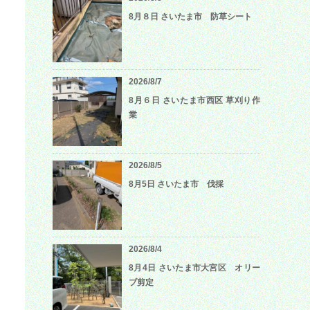
8月８日 さいたま市 防草シート
2026/8/7
8月６日 さいたま市西区 草刈り作
業
2026/8/5
8月5日 さいたま市 伐採
2026/8/4
8月4日 さいたま市大宮区 オリー
ブ剪定