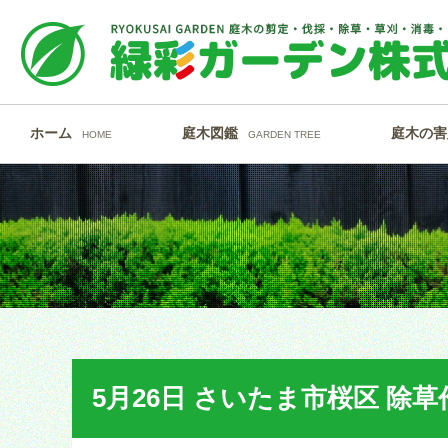
ホーム
庭木図鑑
庭木の害
HOME
GARDEN TREE
5月26日 さいたま市桜区 除草