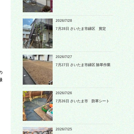
2026/7/28
7月28日 さいたま市緑区 剪定
2026/7/27
7月27日 さいたま市緑区 除草作業
の
緑
2026/7/26
7月26日 さいたま市 防草シート
2026/7/25