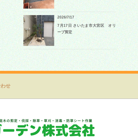
2026/7/17
7月17日 さいたま市大宮区 オリ
ーブ剪定
合わせ