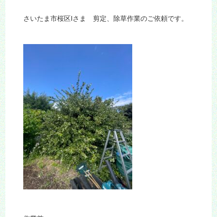
さいたま市桜区Iさま 剪定、除草作業のご依頼です。