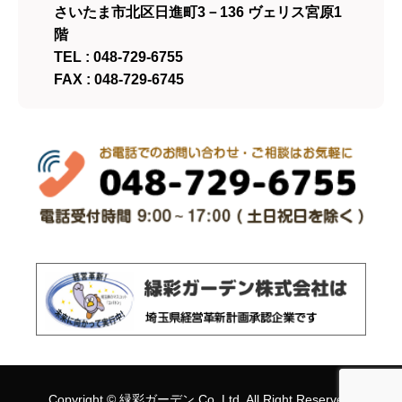
さいたま市北区日進町3－136 ヴェリス宮原1
階
TEL : 048-729-6755
FAX : 048-729-6745
Copyright ©
緑彩ガーデン
Co.,Ltd. All Right Reserved.