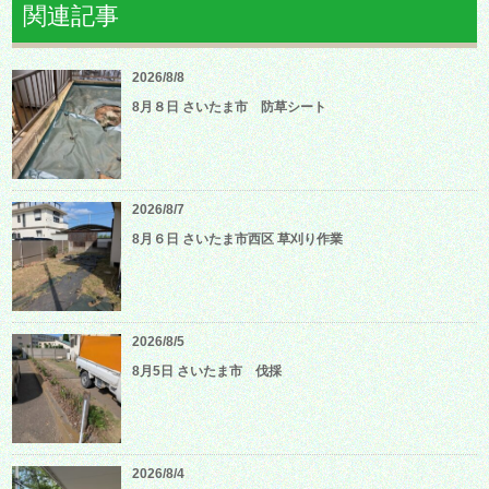
関連記事
2026/8/8
8月８日 さいたま市 防草シート
2026/8/7
8月６日 さいたま市西区 草刈り作業
2026/8/5
8月5日 さいたま市 伐採
2026/8/4