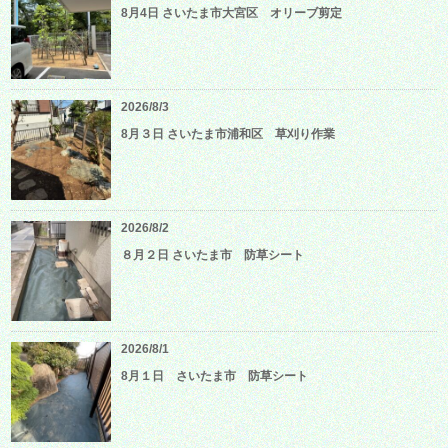
8月4日 さいたま市大宮区 オリーブ剪定
2026/8/3
8月３日 さいたま市浦和区 草刈り作業
2026/8/2
８月２日 さいたま市 防草シート
2026/8/1
8月１日 さいたま市 防草シート