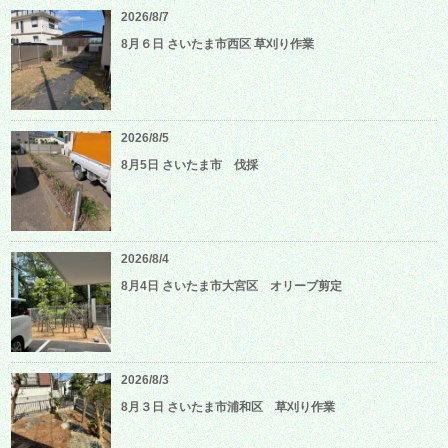
2026/8/7
8月６日 さいたま市西区 草刈り作業
2026/8/5
8月5日 さいたま市 伐採
2026/8/4
8月4日 さいたま市大宮区 オリーブ剪定
2026/8/3
8月３日 さいたま市浦和区 草刈り作業