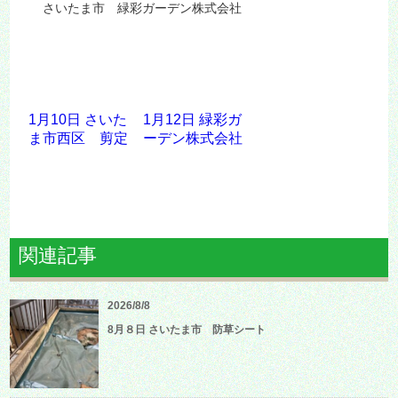
さいたま市 緑彩ガーデン株式会社
1月10日 さいた
1月12日 緑彩ガ
ま市西区 剪定
ーデン株式会社
関連記事
2026/8/8
8月８日 さいたま市 防草シート