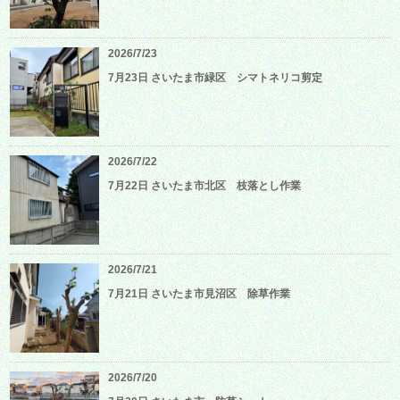
2026/7/23
7月23日 さいたま市緑区 シマトネリコ剪定
2026/7/22
7月22日 さいたま市北区 枝落とし作業
2026/7/21
7月21日 さいたま市見沼区 除草作業
2026/7/20