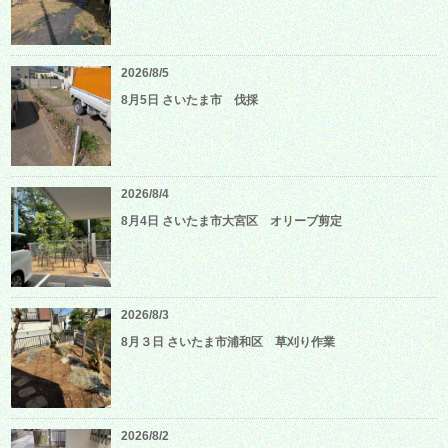
2026/8/5
8月5日 さいたま市 伐採
2026/8/4
8月4日 さいたま市大宮区 オリーブ剪定
2026/8/3
8月３日 さいたま市浦和区 草刈り作業
2026/8/2