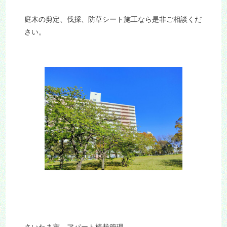
庭木の剪定、伐採、防草シート施工なら是非ご相談くだ
さい。
さいたま市 アパート植栽管理