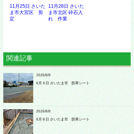
11月25日 さいた
11月28日 さいた
ま市大宮区 剪
ま市北区 砕石入
定
れ 作業
関連記事
2026/8/9
8月９日 さいたま市 防草シート
2026/8/8
8月８日 さいたま市 防草シート