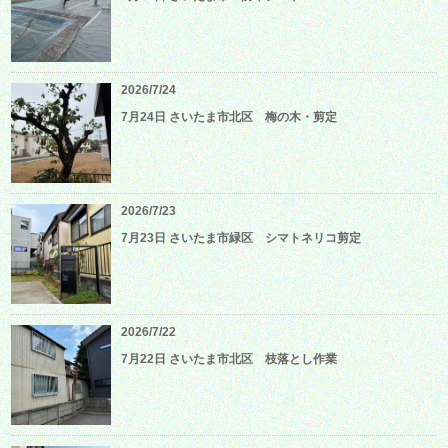
2026/7/24
7月24日 さいたま市北区 梅の木・剪定
2026/7/23
7月23日 さいたま市緑区 シマトネリコ剪定
2026/7/22
7月22日 さいたま市北区 枝落とし作業