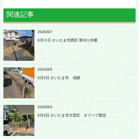
関連記事
2026/8/7
8月６日 さいたま市西区 草刈り作業
2026/8/5
8月5日 さいたま市 伐採
2026/8/4
8月4日 さいたま市大宮区 オリーブ剪定