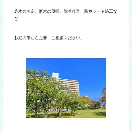
庭木の剪定、庭木の伐採、除草作業、防草シート施工な
ど
お庭の事なら是非 ご相談ください。