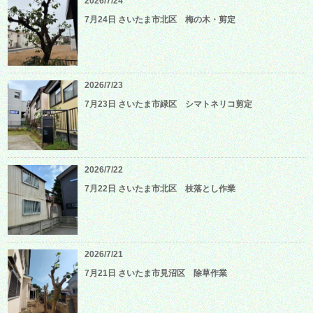
2026/7/24
7月24日 さいたま市北区 梅の木・剪定
2026/7/23
7月23日 さいたま市緑区 シマトネリコ剪定
2026/7/22
7月22日 さいたま市北区 枝落とし作業
2026/7/21
7月21日 さいたま市見沼区 除草作業