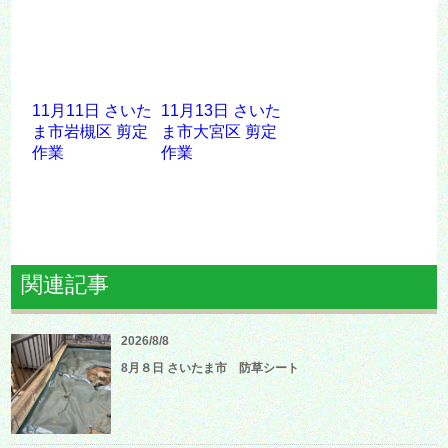
11月11日 さいた
11月13日 さいた
ま市岩槻区 剪定
ま市大宮区 剪定
作業
作業
関連記事
2026/8/8
8月８日 さいたま市 防草シート