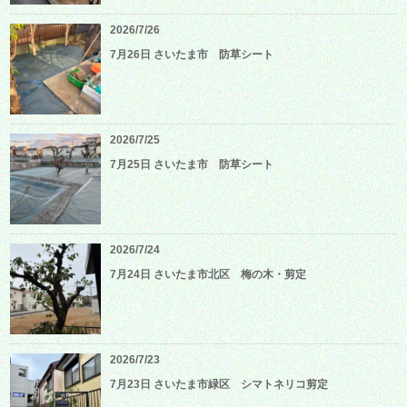
2026/7/26
7月26日 さいたま市 防草シート
2026/7/25
7月25日 さいたま市 防草シート
2026/7/24
7月24日 さいたま市北区 梅の木・剪定
2026/7/23
7月23日 さいたま市緑区 シマトネリコ剪定