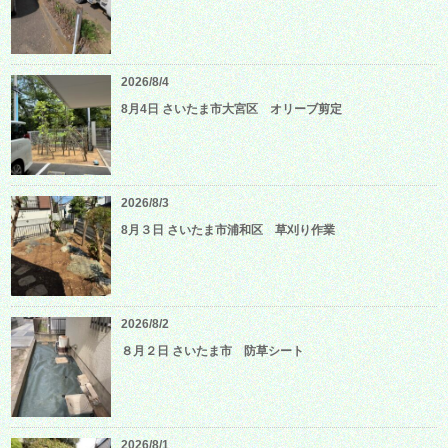
2026/8/4
8月4日 さいたま市大宮区 オリーブ剪定
2026/8/3
8月３日 さいたま市浦和区 草刈り作業
2026/8/2
８月２日 さいたま市 防草シート
2026/8/1