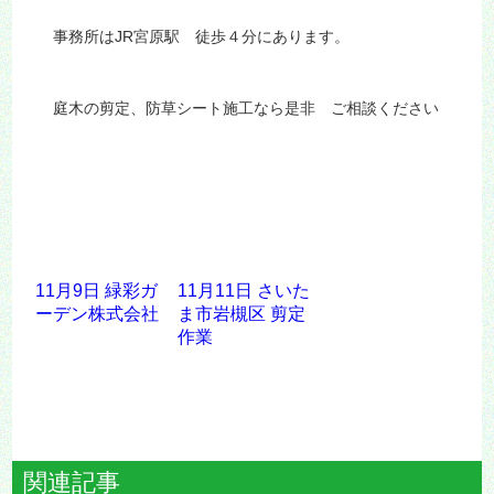
事務所はJR宮原駅 徒歩４分にあります。
庭木の剪定、防草シート施工なら是非 ご相談ください
11月9日 緑彩ガ
11月11日 さいた
ーデン株式会社
ま市岩槻区 剪定
作業
関連記事