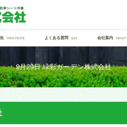
虫
よくある質問
会社案内
TREE PESTE
Q&A
ABOUT 
9月29日 緑彩ガーデン株式会社
社