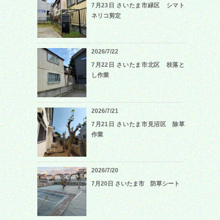
7月23日 さいたま市緑区 シマト
ネリコ剪定
2026/7/22
7月22日 さいたま市北区 枝落と
し作業
2026/7/21
7月21日 さいたま市見沼区 除草
作業
2026/7/20
7月20日 さいたま市 防草シート