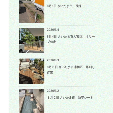
8月5日 さいたま市 伐採
2026/8/4
8月4日 さいたま市大宮区 オリー
ブ剪定
2026/8/3
8月３日 さいたま市浦和区 草刈り
作業
2026/8/2
８月２日 さいたま市 防草シート