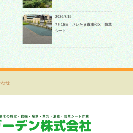
2026/7/15
7月15日 さいたま市浦和区 防草
シート
合わせ