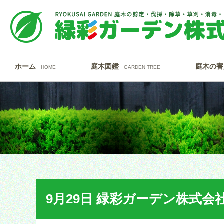
ホーム
庭木図鑑
庭木の害
HOME
GARDEN TREE
9月29日 緑彩ガーデン株式会