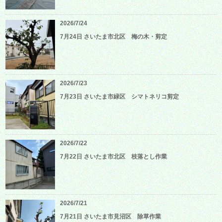
2026/7/24
7月24日 さいたま市北区 梅の木・剪定
2026/7/23
7月23日 さいたま市緑区 シマトネリコ剪定
2026/7/22
7月22日 さいたま市北区 枝落とし作業
2026/7/21
7月21日 さいたま市見沼区 除草作業