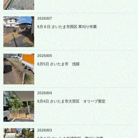
2026/8/7
8月６日 さいたま市西区 草刈り作業
2026/8/5
8月5日 さいたま市 伐採
2026/8/4
8月4日 さいたま市大宮区 オリーブ剪定
2026/8/3