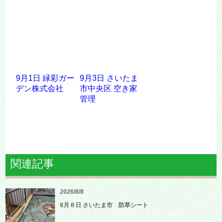
9月1日 緑彩ガー
9月3日 さいたま
デン株式会社
市中央区 空き家
管理
関連記事
2026/8/8
8月８日 さいたま市 防草シート