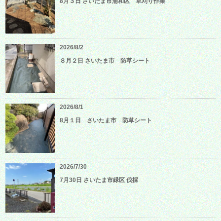
8月３日 さいたま市浦和区 草刈り作業
2026/8/2
８月２日 さいたま市 防草シート
2026/8/1
8月１日 さいたま市 防草シート
2026/7/30
7月30日 さいたま市緑区 伐採