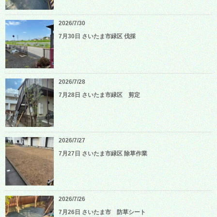
2026/7/30
7月30日 さいたま市緑区 伐採
2026/7/28
7月28日 さいたま市緑区 剪定
2026/7/27
7月27日 さいたま市緑区 除草作業
2026/7/26
7月26日 さいたま市 防草シート