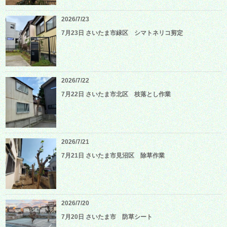
2026/7/23
7月23日 さいたま市緑区 シマトネリコ剪定
2026/7/22
7月22日 さいたま市北区 枝落とし作業
2026/7/21
7月21日 さいたま市見沼区 除草作業
2026/7/20
7月20日 さいたま市 防草シート