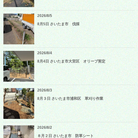
2026/8/5
8月5日 さいたま市 伐採
2026/8/4
8月4日 さいたま市大宮区 オリーブ剪定
2026/8/3
8月３日 さいたま市浦和区 草刈り作業
2026/8/2
８月２日 さいたま市 防草シート