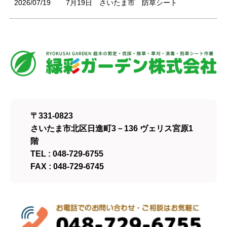
2026/07/19
7月19日 さいたま市 防草シート
〒331-0823
さいたま市北区日進町3－136 ヴェリス宮原1
階
TEL : 048-729-6755
FAX : 048-729-6745