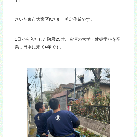
さいたま市大宮区Kさま 剪定作業です。
1日から入社した陳君29才、台湾の大学・建築学科を卒
業し日本に来て4年です。