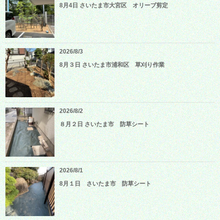
8月4日 さいたま市大宮区 オリーブ剪定
2026/8/3
8月３日 さいたま市浦和区 草刈り作業
2026/8/2
８月２日 さいたま市 防草シート
2026/8/1
8月１日 さいたま市 防草シート