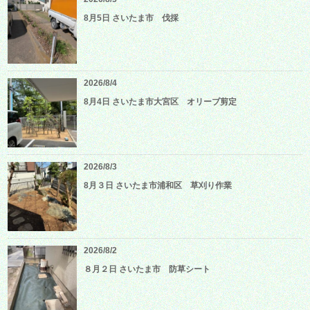
8月5日 さいたま市 伐採
2026/8/4
8月4日 さいたま市大宮区 オリーブ剪定
2026/8/3
8月３日 さいたま市浦和区 草刈り作業
2026/8/2
８月２日 さいたま市 防草シート