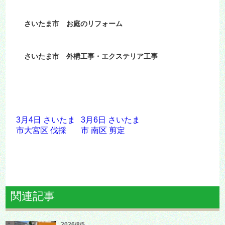
さいたま市 お庭のリフォーム
さいたま市 外構工事・エクステリア工事
3月4日 さいたま
3月6日 さいたま
市大宮区 伐採
市 南区 剪定
関連記事
2026/8/5