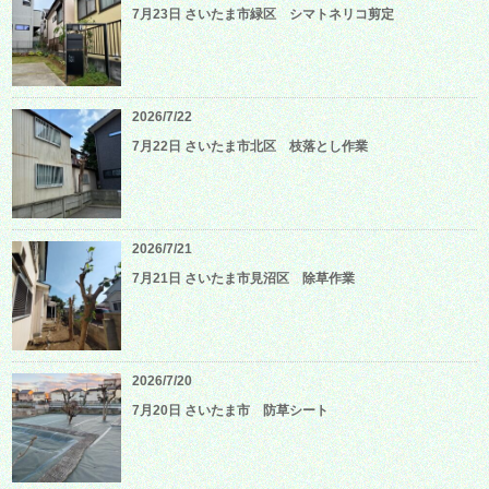
7月23日 さいたま市緑区 シマトネリコ剪定
2026/7/22
7月22日 さいたま市北区 枝落とし作業
2026/7/21
7月21日 さいたま市見沼区 除草作業
2026/7/20
7月20日 さいたま市 防草シート