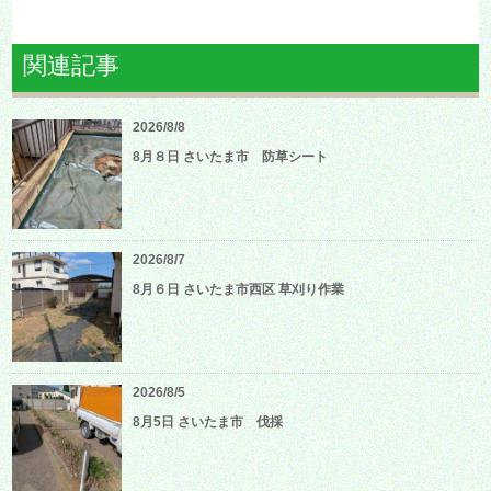
関連記事
2026/8/8
8月８日 さいたま市 防草シート
2026/8/7
8月６日 さいたま市西区 草刈り作業
2026/8/5
8月5日 さいたま市 伐採