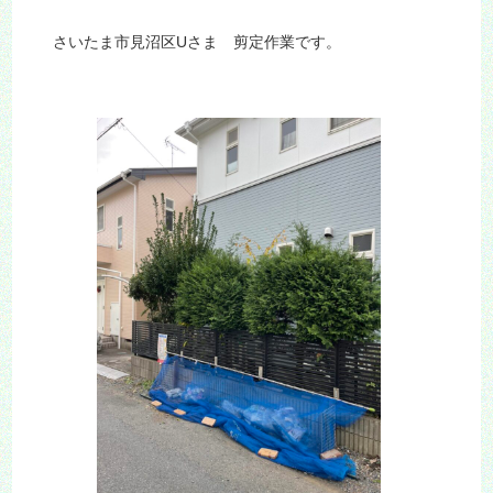
さいたま市見沼区Uさま 剪定作業です。