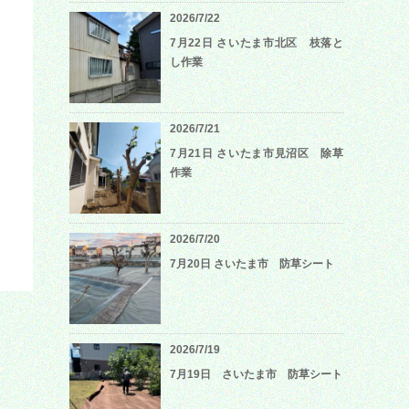
2026/7/22
7月22日 さいたま市北区 枝落と
し作業
2026/7/21
7月21日 さいたま市見沼区 除草
作業
2026/7/20
7月20日 さいたま市 防草シート
2026/7/19
7月19日 さいたま市 防草シート