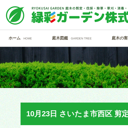
ホーム
庭木図鑑
庭木の害
HOME
GARDEN TREE
10月23日 さいたま市西区 剪