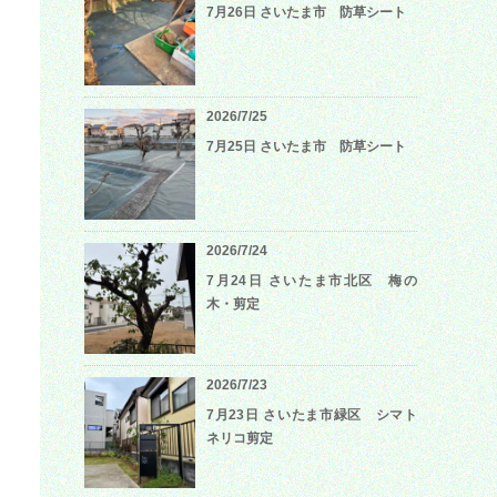
7月26日 さいたま市 防草シート
2026/7/25
7月25日 さいたま市 防草シート
2026/7/24
7月24日 さいたま市北区 梅の
木・剪定
2026/7/23
7月23日 さいたま市緑区 シマト
ネリコ剪定