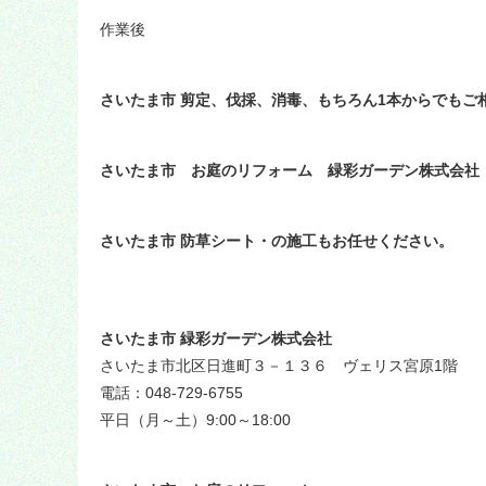
作業後
さいたま市 剪定、伐採、消毒、もちろん1本からでも
さいたま市 お庭のリフォーム 緑彩ガーデン株式会社
さいたま市 防草シート・の施工もお任せください。
さいたま市 緑彩ガーデン株式会社
さいたま市北区日進町３－１３６ ヴェリス宮原1階
電話：048-729-6755
平日（月～土）9:00～18:00