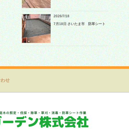
2026/7/18
7月18日 さいたま市 防草シート
合わせ