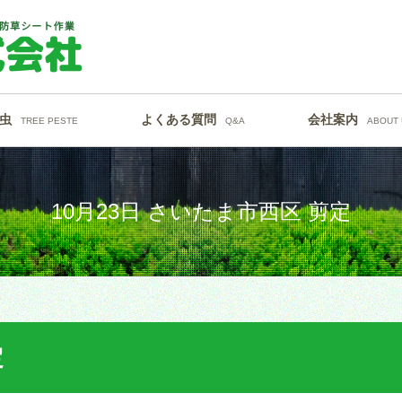
虫
よくある質問
会社案内
TREE PESTE
Q&A
ABOUT 
10月23日 さいたま市西区 剪定
定