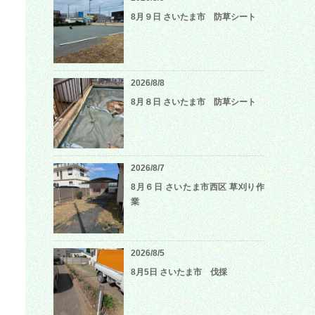
8月９日 さいたま市 防草シート
2026/8/8
8月８日 さいたま市 防草シート
2026/8/7
8月６日 さいたま市西区 草刈り作
業
2026/8/5
8月5日 さいたま市 伐採