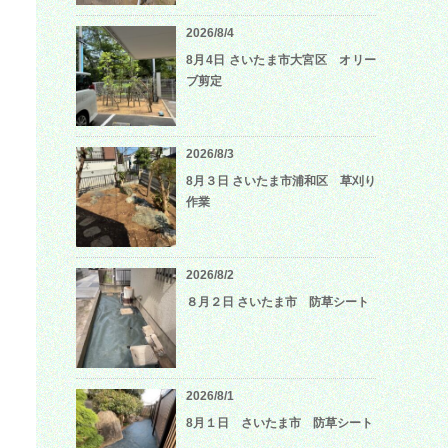
2026/8/4
8月4日 さいたま市大宮区 オリー
ブ剪定
2026/8/3
8月３日 さいたま市浦和区 草刈り
作業
2026/8/2
８月２日 さいたま市 防草シート
2026/8/1
8月１日 さいたま市 防草シート