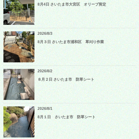
8月4日 さいたま市大宮区 オリーブ剪定
2026/8/3
8月３日 さいたま市浦和区 草刈り作業
2026/8/2
８月２日 さいたま市 防草シート
2026/8/1
8月１日 さいたま市 防草シート