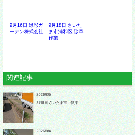
9月16日 緑彩ガ
9月18日 さいた
ーデン株式会社
ま市浦和区 除草
作業
関連記事
2026/8/5
8月5日 さいたま市 伐採
2026/8/4