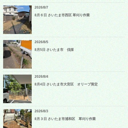
2026/8/7
8月６日 さいたま市西区 草刈り作業
2026/8/5
8月5日 さいたま市 伐採
2026/8/4
8月4日 さいたま市大宮区 オリーブ剪定
2026/8/3
8月３日 さいたま市浦和区 草刈り作業