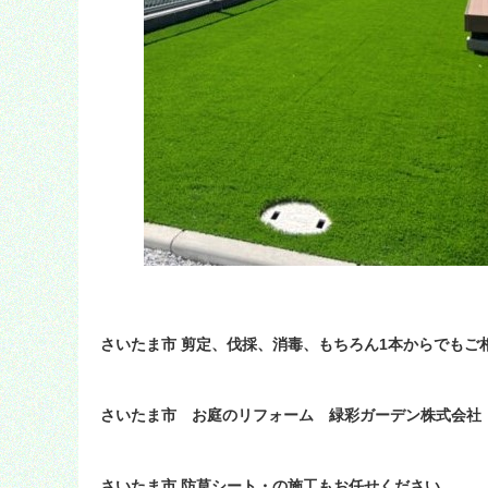
さいたま市 剪定、伐採、消毒、もちろん1本からでも
さいたま市 お庭のリフォーム 緑彩ガーデン株式会社
さいたま市 防草シート・の施工もお任せください。