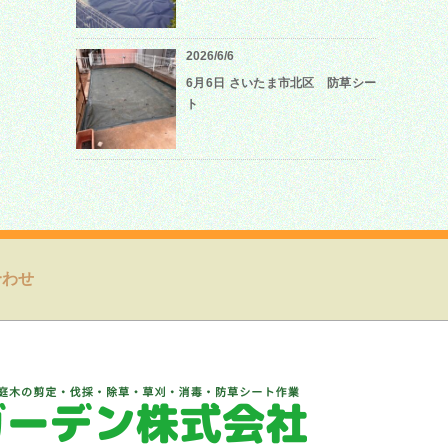
2026/6/6
6月6日 さいたま市北区 防草シー
ト
合わせ