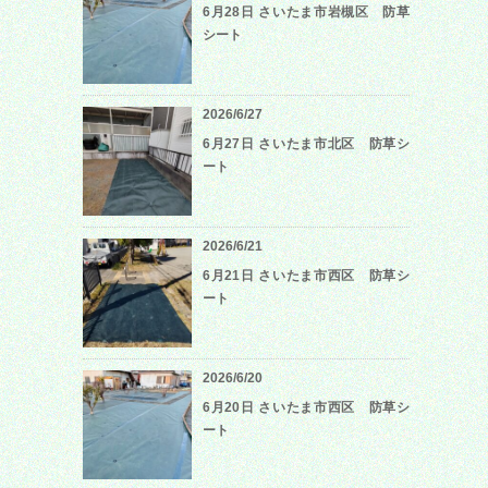
6月28日 さいたま市岩槻区 防草
シート
2026/6/27
6月27日 さいたま市北区 防草シ
ート
2026/6/21
6月21日 さいたま市西区 防草シ
ート
2026/6/20
6月20日 さいたま市西区 防草シ
ート