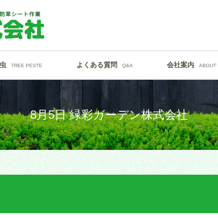
虫
よくある質問
会社案内
TREE PESTE
Q&A
ABOUT 
8月5日 緑彩ガーデン株式会社