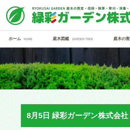
ホーム
庭木図鑑
庭木の害
HOME
GARDEN TREE
8月5日 緑彩ガーデン株式会社