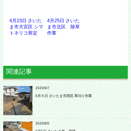
4月23日 さいた
4月25日 さいた
ま市大宮区 シマ
ま市北区 除草
トネリコ剪定
作業
関連記事
2026/8/7
8月６日 さいたま市西区 草刈り作業
2026/8/5