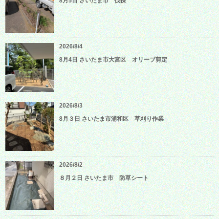
8月5日 さいたま市 伐採
2026/8/4
8月4日 さいたま市大宮区 オリーブ剪定
2026/8/3
8月３日 さいたま市浦和区 草刈り作業
2026/8/2
８月２日 さいたま市 防草シート